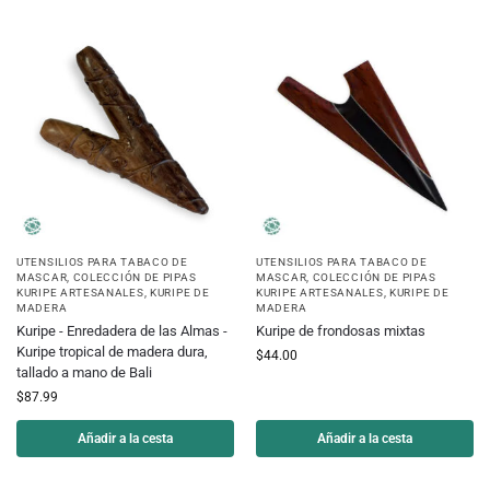
UTENSILIOS PARA TABACO DE
UTENSILIOS PARA TABACO DE
MASCAR
,
COLECCIÓN DE PIPAS
MASCAR
,
COLECCIÓN DE PIPAS
KURIPE ARTESANALES
,
KURIPE DE
KURIPE ARTESANALES
,
KURIPE DE
MADERA
MADERA
Kuripe - Enredadera de las Almas -
Kuripe de frondosas mixtas
Kuripe tropical de madera dura,
$
44.00
tallado a mano de Bali
$
87.99
Añadir a la cesta
Añadir a la cesta