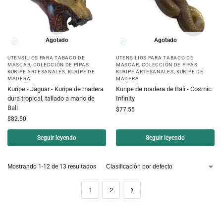
Agotado
Agotado
UTENSILIOS PARA TABACO DE
UTENSILIOS PARA TABACO DE
MASCAR
,
COLECCIÓN DE PIPAS
MASCAR
,
COLECCIÓN DE PIPAS
KURIPE ARTESANALES
,
KURIPE DE
KURIPE ARTESANALES
,
KURIPE DE
MADERA
MADERA
Kuripe - Jaguar - Kuripe de madera
Kuripe de madera de Bali - Cosmic
dura tropical, tallado a mano de
Infinity
Bali
$
77.55
$
82.50
Seguir leyendo
Seguir leyendo
Mostrando 1-12 de 13 resultados
1
2
Madera Kuripe