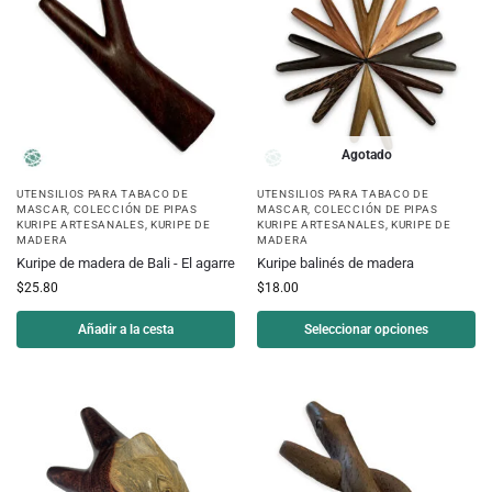
Agotado
UTENSILIOS PARA TABACO DE
UTENSILIOS PARA TABACO DE
MASCAR
,
COLECCIÓN DE PIPAS
MASCAR
,
COLECCIÓN DE PIPAS
KURIPE ARTESANALES
,
KURIPE DE
KURIPE ARTESANALES
,
KURIPE DE
MADERA
MADERA
Kuripe de madera de Bali - El agarre
Kuripe balinés de madera
$
25.80
$
18.00
Añadir a la cesta
Seleccionar opciones