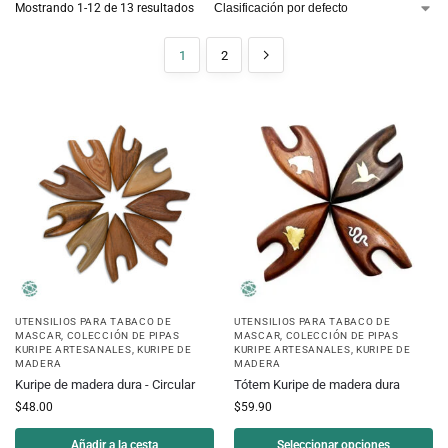
Mostrando 1-12 de 13 resultados
1
2
UTENSILIOS PARA TABACO DE
UTENSILIOS PARA TABACO DE
MASCAR
,
COLECCIÓN DE PIPAS
MASCAR
,
COLECCIÓN DE PIPAS
KURIPE ARTESANALES
,
KURIPE DE
KURIPE ARTESANALES
,
KURIPE DE
MADERA
MADERA
Kuripe de madera dura - Circular
Tótem Kuripe de madera dura
$
48.00
$
59.90
Añadir a la cesta
Seleccionar opciones