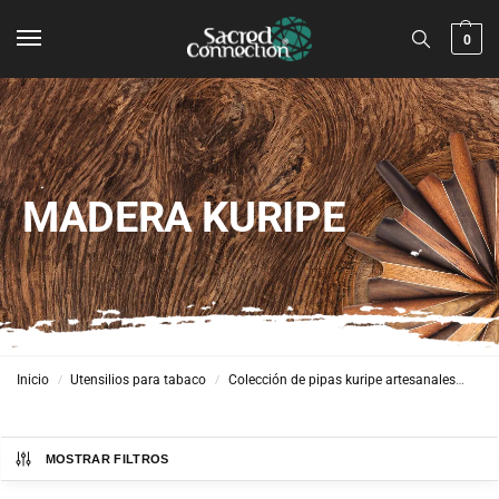
0
MADERA KURIPE
Inicio
Utensilios para tabaco
Colección de pipas kuripe artesanales
Kur
/
/
MOSTRAR FILTROS