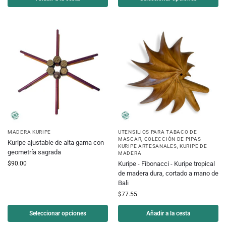
MADERA KURIPE
UTENSILIOS PARA TABACO DE
MASCAR
,
COLECCIÓN DE PIPAS
Kuripe ajustable de alta gama con
KURIPE ARTESANALES
,
KURIPE DE
geometría sagrada
MADERA
$
90.00
Kuripe - Fibonacci - Kuripe tropical
de madera dura, cortado a mano de
Bali
$
77.55
Seleccionar opciones
Añadir a la cesta