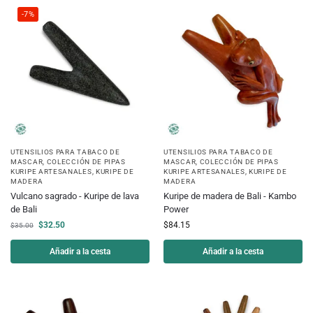
-7%
UTENSILIOS PARA TABACO DE
UTENSILIOS PARA TABACO DE
MASCAR
,
COLECCIÓN DE PIPAS
MASCAR
,
COLECCIÓN DE PIPAS
KURIPE ARTESANALES
,
KURIPE DE
KURIPE ARTESANALES
,
KURIPE DE
MADERA
MADERA
Vulcano sagrado - Kuripe de lava
Kuripe de madera de Bali - Kambo
de Bali
Power
$
32.50
$
84.15
$
35.00
Añadir a la cesta
Añadir a la cesta