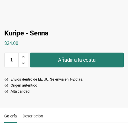
Kuripe - Senna
$
24.00
Añadir a la cesta
Envíos dentro de EE. UU. Se envía en 1-2 días.
Origen auténtico
Alta calidad
Galería
Descripción