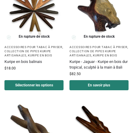
En rupture de stock
En rupture de stock
ACCESSOIRES POUR TABAC À PRISER
,
ACCESSOIRES POUR TABAC À PRISER
,
COLLECTION DE PIPES KURIPE
COLLECTION DE PIPES KURIPE
ARTISANALES
,
KURIPE EN BOIS
ARTISANALES
,
KURIPE EN BOIS
Kuripe en bois balinais
Kuripe - Jaguar - Kuripe en bois dur
tropical, sculpté à la main à Bali
$
18.00
$
82.50
Sélectionner les options
En savoir plus