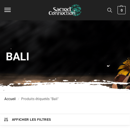
0
BALI
Accueil
Produits étiquetés "Bali"
/
AFFICHER LES FILTRES