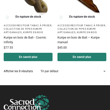
En rupture de stock
En rupture de stock
ACCESSOIRES POUR TABAC À PRISER
,
ACCESSOIRES POUR TABAC À PRISER
,
COLLECTION DE PIPES KURIPE
COLLECTION DE PIPES KURIPE
ARTISANALES
,
KURIPE EN BOIS
ARTISANALES
,
KURIPE EN BOIS
Kuripe en bois de Bali - Cosmic
Kuripe en bois de Bali – Kuripe
Infinity
manuel
$
77.55
$
45.00
En savoir plus
En savoir plus
Afficher les 8 résultats