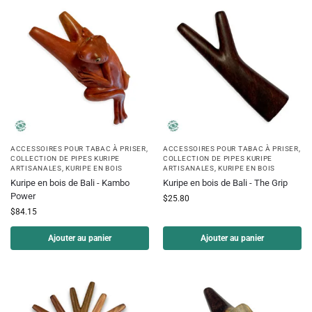
ACCESSOIRES POUR TABAC À PRISER
,
ACCESSOIRES POUR TABAC À PRISER
,
COLLECTION DE PIPES KURIPE
COLLECTION DE PIPES KURIPE
ARTISANALES
,
KURIPE EN BOIS
ARTISANALES
,
KURIPE EN BOIS
Kuripe en bois de Bali - Kambo
Kuripe en bois de Bali - The Grip
Power
$
25.80
$
84.15
Ajouter au panier
Ajouter au panier