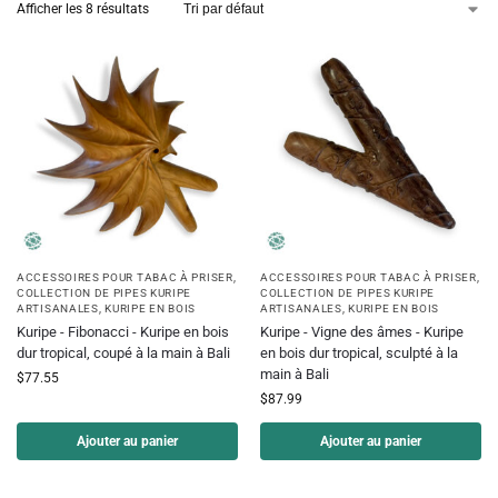
Afficher les 8 résultats
ACCESSOIRES POUR TABAC À PRISER
,
ACCESSOIRES POUR TABAC À PRISER
,
COLLECTION DE PIPES KURIPE
COLLECTION DE PIPES KURIPE
ARTISANALES
,
KURIPE EN BOIS
ARTISANALES
,
KURIPE EN BOIS
Kuripe - Fibonacci - Kuripe en bois
Kuripe - Vigne des âmes - Kuripe
dur tropical, coupé à la main à Bali
en bois dur tropical, sculpté à la
main à Bali
$
77.55
$
87.99
Ajouter au panier
Ajouter au panier