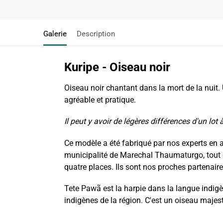
Galerie
Description
Kuripe - Oiseau noir
Oiseau noir chantant dans la mort de la nuit.
agréable et pratique.
Il peut y avoir de légères différences d'un lot à
Ce modèle a été fabriqué par nos experts en ar
municipalité de Marechal Thaumaturgo, tout e
quatre places. Ils sont nos proches partenair
Tete Pawã est la harpie dans la langue indigè
indigènes de la région. C'est un oiseau majest