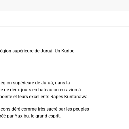
région supérieure de Juruá. Un Kuripe
 région supérieure de Juruá, dans la
e de deux jours en bateau ou en avion à
 pointe et leurs excellents Rapés Kuntanawa.
st considéré comme très sacré par les peuples
éé par Yuxibu, le grand esprit.