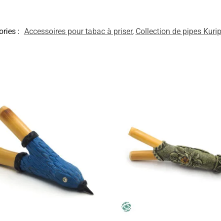
ries :
Accessoires pour tabac à priser
,
Collection de pipes Kuri