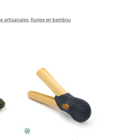
pe artisanales
,
Kuripe en bambou