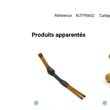
Référence :
KUTP0602
Catégo
Produits apparentés