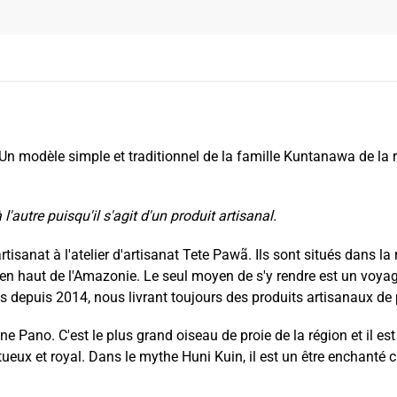
 Un modèle simple et traditionnel de la famille Kuntanawa de la 
 l'autre puisqu'il s'agit d'un produit artisanal.
tisanat à l'atelier d'artisanat Tete Pawã. Ils sont situés dans la
n haut de l'Amazonie. Le seul moyen de s'y rendre est un voyag
es depuis 2014, nous livrant toujours des produits artisanaux de
ne Pano. C'est le plus grand oiseau de proie de la région et il e
ueux et royal. Dans le mythe Huni Kuin, il est un être enchanté cr