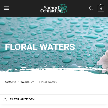
0
FLORAL WATERS
Startseite
Weihrauch
Floral Waters
/
/
FILTER ANZEIGEN