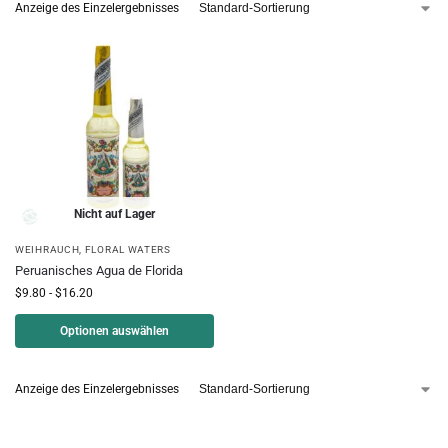
Anzeige des Einzelergebnisses
Nicht auf Lager
WEIHRAUCH
,
FLORAL WATERS
Peruanisches Agua de Florida
$
9.80
-
$
16.20
Optionen auswählen
Anzeige des Einzelergebnisses
Blütenwässer: Die Essenz der Natur zur