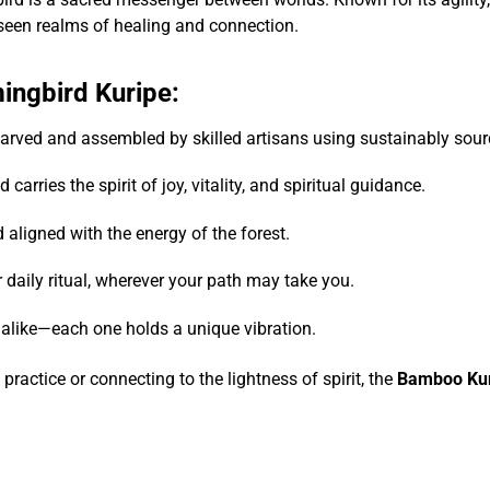
een realms of healing and connection.
ingbird Kuripe:
 carved and assembled by skilled artisans using sustainably sour
arries the spirit of joy, vitality, and spiritual guidance.
 aligned with the energy of the forest.
r daily ritual, wherever your path may take you.
y alike—each one holds a unique vibration.
ractice or connecting to the lightness of spirit, the
Bamboo Kur