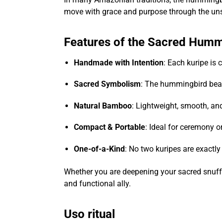
move with grace and purpose through the uns
Features of the Sacred Humm
Handmade with Intention
: Each kuripe is
Sacred Symbolism
: The hummingbird bead c
Natural Bamboo
: Lightweight, smooth, and
Compact & Portable
: Ideal for ceremony o
One-of-a-Kind
: No two kuripes are exactl
Whether you are deepening your sacred snuff p
and functional ally.
Uso ritual