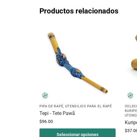
Productos relacionados
PIPA DE RAPÉ
,
UTENSILIOS PARA EL RAPÉ
COLEC
KURIP
Tepi - Tete Pawã
UTENS
$
96.00
Kurip
$
37.0
Seleccionar opciones