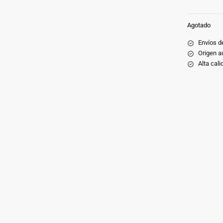
Agotado
Envíos de
Origen a
Alta cali