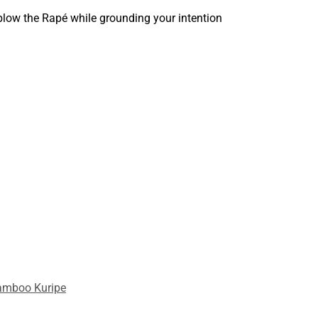
y blow the Rapé while grounding your intention
amboo Kuripe