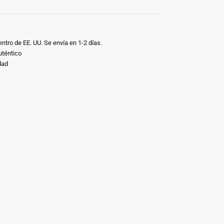
ntro de EE. UU. Se envía en 1-2 días.
uténtico
dad