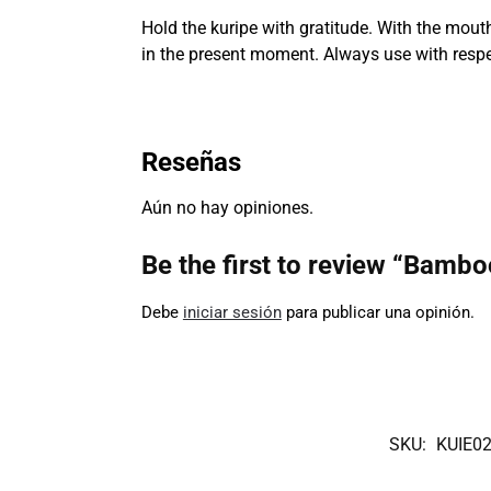
Hold the kuripe with gratitude. With the mouth
in the present moment. Always use with respe
Reseñas
Aún no hay opiniones.
Be the first to review “Bam
Debe
iniciar sesión
para publicar una opinión.
SKU:
KUIE0