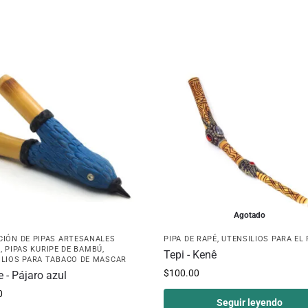
Agotado
CIÓN DE PIPAS ARTESANALES
PIPA DE RAPÉ
,
UTENSILIOS PARA EL
E
,
PIPAS KURIPE DE BAMBÚ
,
Tepi - Kenê
ILIOS PARA TABACO DE MASCAR
$
100.00
e - Pájaro azul
0
Seguir leyendo