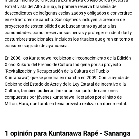
Extrativista del Alto Juruá), la primera reserva brasileña de
descendientes de indígenas esclavizados y obligados a convertirse
en extractores de caucho. Sus objetivos incluyen la creación de
proyectos de sostenibilidad que buscan tanto ayudar a las
comunidades, como preservar sus tierras y proteger su identidad y
costumbres tradicionales, incluidos los rituales que giran en torno al
consumo sagrado de ayahuasca.
En 2008, los Kuntanawa recibieron el reconocimiento de la Edición
Xicão Xukuru del Premio de Cultura Indígena por su proyecto
"Revitalización y Recuperación de la Cultura del Pueblo
Kuntanawa", que se pondría en marcha en 2009. Con la ayuda del
Gobierno del Estado de Acre y de la Ley Estatal de Incentivo a la
Cultura, también pudieron lanzar un conjunto de canciones
compuestas por jóvenes kuntanawa, liderados por el nieto de
Milton, Haru, que también tenía previsto realizar un documental.
1 opinión para
Kuntanawa Rapé - Sananga