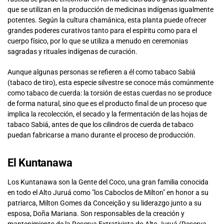
que se utilizan en la producción de medicinas indígenas igualmente
potentes. Según la cultura chamánica, esta planta puede ofrecer
grandes poderes curativos tanto para el espíritu como para el
cuerpo físico, por lo que se utiliza a menudo en ceremonias
sagradas y rituales indígenas de curación.
Aunque algunas personas se refieren a él como tabaco Sabiá
(tabaco de tiro), esta especie silvestre se conoce más comúnmente
como tabaco de cuerda: la torsión de estas cuerdas no se produce
de forma natural, sino que es el producto final de un proceso que
implica la recolección, el secado y la fermentación de las hojas de
tabaco Sabiá, antes de que los cilindros de cuerda de tabaco
puedan fabricarse a mano durante el proceso de producción.
El Kuntanawa
Los Kuntanawa son la Gente del Coco, una gran familia conocida
en todo el Alto Juruá como "los Caboclos de Milton" en honor a su
patriarca, Milton Gomes da Conceição y su liderazgo junto a su
esposa, Doña Mariana. Son responsables de la creación y
mantenimiento de la Reserva Extrativista do Alto Juruá (Reserva