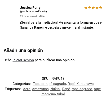
Jessica Perry
(propietario verificado)
21 de marzo de 2024
¡Genial para la mediación! Me encanta la forma en que el
Sananga Rapé me despeja y me centra al instante.
Añadir una opinión
Debe
iniciar sesión
para publicar una opinión.
SKU:
RAKU13
Categorías:
Tabaco rapé sagrado
,
Rapé Kuntanawa
Etiquetas:
Acre
,
Amazonas
,
Nukini
,
Rapé
,
rapé sagrado
,
rapé
,
medicina tribal