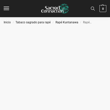
0
Inicio
Tabaco sagrado para rapé
Rapé Kuntanawa
Rapé
– 
/
/
/