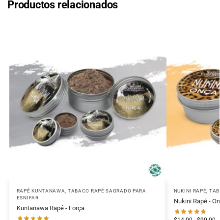
Productos relacionados
RAPÉ KUNTANAWA
,
TABACO RAPÉ SAGRADO PARA
NUKINI RAPÉ
,
TAB
ESNIFAR
Nukini Rapé - O
Kuntanawa Rapé - Força