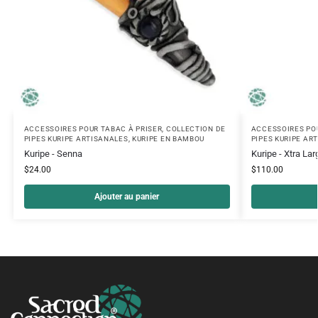
ACCESSOIRES POUR TABAC À PRISER
,
COLLECTION DE
ACCESSOIRES POU
PIPES KURIPE ARTISANALES
,
KURIPE EN BAMBOU
PIPES KURIPE AR
Kuripe - Senna
Kuripe - Xtra Lar
$
24.00
$
110.00
Ajouter au panier