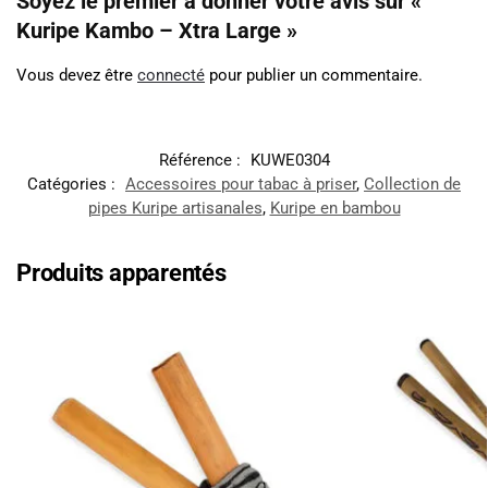
Soyez le premier à donner votre avis sur «
Kuripe Kambo – Xtra Large »
Vous devez être
connecté
pour publier un commentaire.
Référence :
KUWE0304
Catégories :
Accessoires pour tabac à priser
,
Collection de
pipes Kuripe artisanales
,
Kuripe en bambou
Produits apparentés