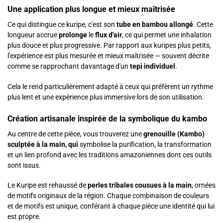
Une application plus longue et mieux maîtrisée
Ce qui distingue ce kuripe, c'est son
tube en bambou allongé
. Cette
longueur accrue
prolonge
le
flux d'air
, ce qui permet une inhalation
plus douce et plus progressive. Par rapport aux kuripes plus petits,
l'expérience est plus mesurée et mieux maîtrisée — souvent décrite
comme se rapprochant davantage d'un
tepi individuel
.
Cela le rend particulièrement adapté à ceux qui préfèrent un rythme
plus lent et une expérience plus immersive lors de son utilisation.
Création artisanale inspirée de la symbolique du kambo
Au centre de cette pièce, vous trouverez une
grenouille (Kambo)
sculptée à la main, qui
symbolise la purification, la transformation
et un lien profond avec les traditions amazoniennes dont ces outils
sont issus.
Le Kuripe est rehaussé de
perles tribales cousues à la main
, ornées
de motifs originaux de la région. Chaque combinaison de couleurs
et de motifs est unique, conférant à chaque pièce une identité qui lui
est propre.