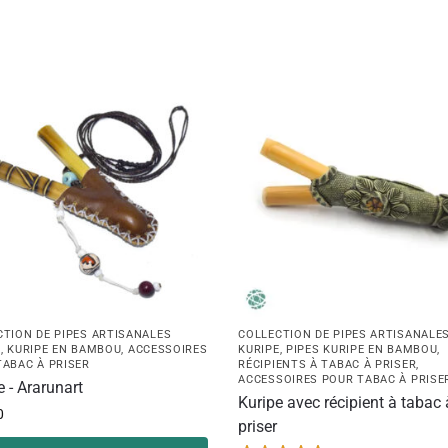
CTION DE PIPES ARTISANALES
COLLECTION DE PIPES ARTISANALE
E
,
KURIPE EN BAMBOU
,
ACCESSOIRES
KURIPE
,
PIPES KURIPE EN BAMBOU
,
TABAC À PRISER
RÉCIPIENTS À TABAC À PRISER
,
ACCESSOIRES POUR TABAC À PRISE
e - Ararunart
Kuripe avec récipient à tabac 
0
priser