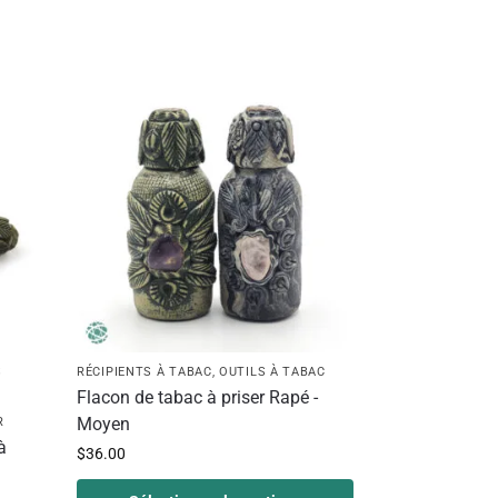
S
RÉCIPIENTS À TABAC
,
OUTILS À TABAC
Flacon de tabac à priser Rapé -
Moyen
R
à
$
36.00