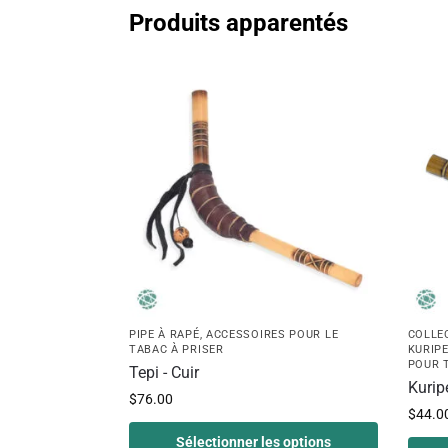
Produits apparentés
PIPE À RAPÉ
,
ACCESSOIRES POUR LE
COLLE
TABAC À PRISER
KURIP
POUR 
Tepi - Cuir
Kurip
$
76.00
$
44.0
Sélectionner les options