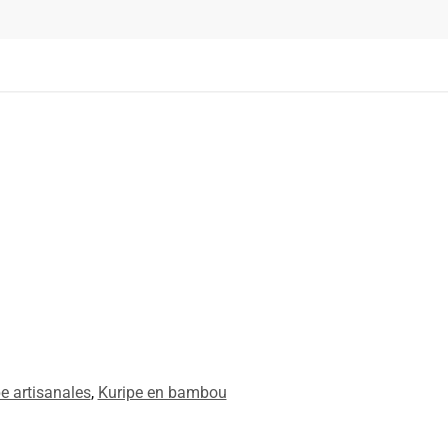
pe artisanales
,
Kuripe en bambou