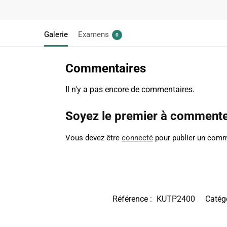
Galerie
Examens
0
Commentaires
Il n'y a pas encore de commentaires.
Soyez le premier à commenter
Vous devez être
connecté
pour publier un comm
Référence :
KUTP2400
Catégo