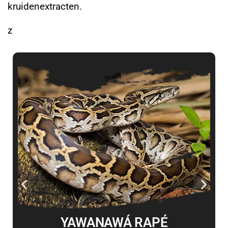
kruidenextracten.
z
YAWANAWÁ RAPÉ