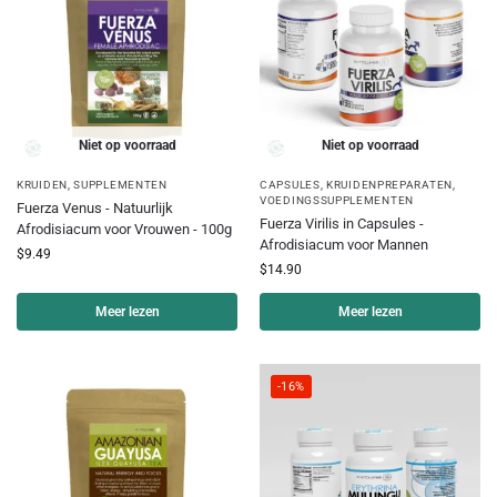
Niet op voorraad
Niet op voorraad
KRUIDEN
,
SUPPLEMENTEN
CAPSULES
,
KRUIDENPREPARATEN
,
VOEDINGSSUPPLEMENTEN
Fuerza Venus - Natuurlijk
Fuerza Virilis in Capsules -
Afrodisiacum voor Vrouwen - 100g
Afrodisiacum voor Mannen
$
9.49
$
14.90
Meer lezen
Meer lezen
-16%