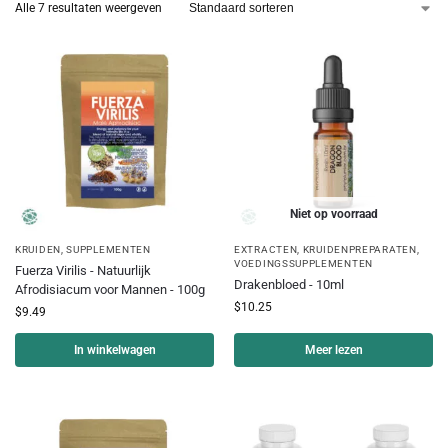
Alle 7 resultaten weergeven
Niet op voorraad
KRUIDEN
,
SUPPLEMENTEN
EXTRACTEN
,
KRUIDENPREPARATEN
,
VOEDINGSSUPPLEMENTEN
Fuerza Virilis - Natuurlijk
Drakenbloed - 10ml
Afrodisiacum voor Mannen - 100g
$
10.25
$
9.49
In winkelwagen
Meer lezen