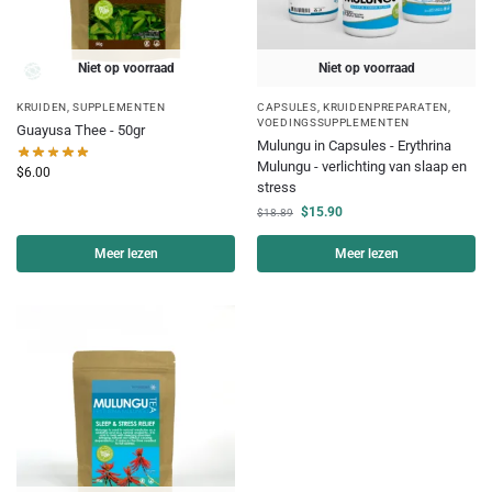
Niet op voorraad
Niet op voorraad
KRUIDEN
,
SUPPLEMENTEN
CAPSULES
,
KRUIDENPREPARATEN
,
VOEDINGSSUPPLEMENTEN
Guayusa Thee - 50gr
Mulungu in Capsules - Erythrina
Mulungu - verlichting van slaap en
$
6.00
stress
$
15.90
$
18.89
Meer lezen
Meer lezen