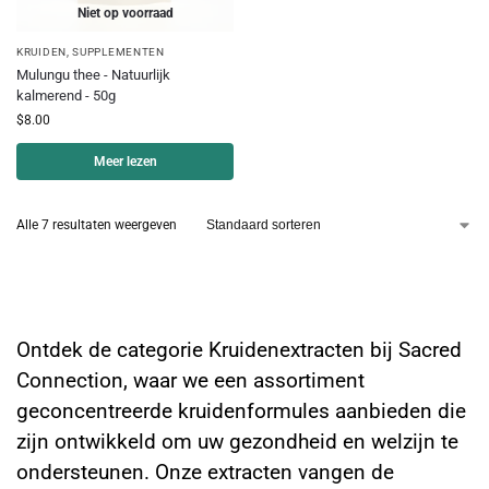
Niet op voorraad
KRUIDEN
,
SUPPLEMENTEN
Mulungu thee - Natuurlijk
kalmerend - 50g
$
8.00
Meer lezen
Alle 7 resultaten weergeven
Kruidenextracten: Krachtige
geneesmiddelen uit de natuur
Ontdek de categorie Kruidenextracten bij Sacred
Connection, waar we een assortiment
geconcentreerde kruidenformules aanbieden die
zijn ontwikkeld om uw gezondheid en welzijn te
ondersteunen. Onze extracten vangen de