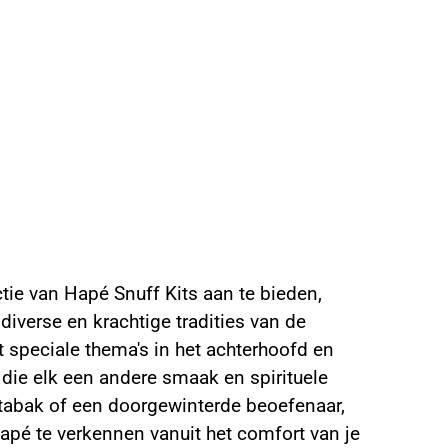
 de heilige reis
tie van Hapé Snuff Kits aan te bieden,
iverse en krachtige tradities van de
speciale thema's in het achterhoofd en
ie elk een andere smaak en spirituele
ftabak of een doorgewinterde beoefenaar,
Rapé te verkennen vanuit het comfort van je