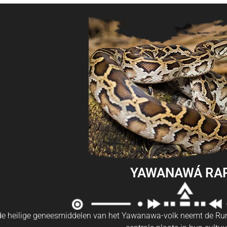
YAWANAWÁ RA
de heilige geneesmiddelen van het Yawanawa-volk neemt de Ru