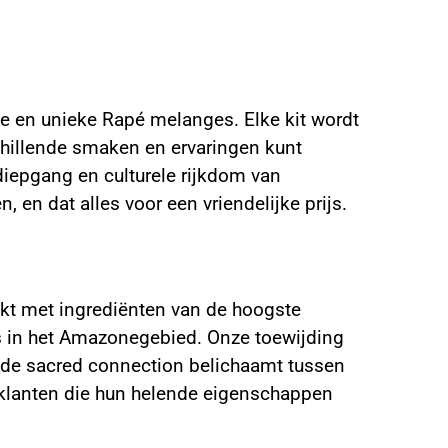
e en unieke Rapé melanges. Elke kit wordt
schillende smaken en ervaringen kunt
 diepgang en culturele rijkdom van
en dat alles voor een vriendelijke prijs.
akt met ingrediënten van de hoogste
rs in het Amazonegebied. Onze toewijding
kit de sacred connection belichaamt tussen
klanten die hun helende eigenschappen