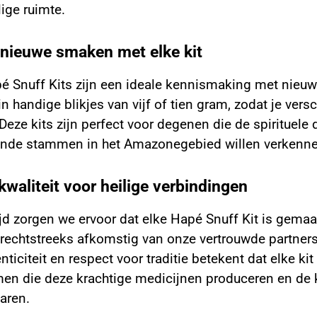
lige ruimte.
nieuwe smaken met elke kit
 Snuff Kits zijn een ideale kennismaking met nieuw
in handige blikjes van vijf of tien gram, zodat je ver
Deze kits zijn perfect voor degenen die de spirituele
ende stammen in het Amazonegebied willen verkennen, 
kwaliteit voor heilige verbindingen
ijd zorgen we ervoor dat elke Hapé Snuff Kit is gema
, rechtstreeks afkomstig van onze vertrouwde partne
nticiteit en respect voor traditie betekent dat elke 
en die deze krachtige medicijnen produceren en de 
varen.