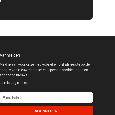
r in…
Aanmelden
Meld je aan voor onze nieuwsbrief en blijf als eerste op de
hoogte van nieuwe producten, speciale aanbiedingen en
spannend nieuws.
Je reis begint hier.
ABONNEREN