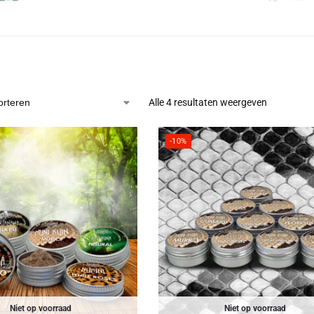
Alle 4 resultaten weergeven
-10%
Niet op voorraad
Niet op voorraad