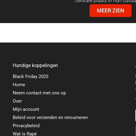
centrale plaats in hun cultuu
MEER ZIEN
Handige koppelingen
Black Friday 2025
Home
Neem contact met ons op
e
Over
Mijn account
Beleid voor verzenden en retourneren
Privacybeleid
Wat is Rapé