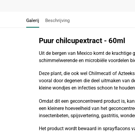
Galerij
Beschrijving
Puur chilcupextract - 60ml
Uit de bergen van Mexico komt de krachtige 
schimmelwerende en microbiële voordelen bi
Deze plant, die ook wel Chilmecatl of Aztee
vooral door degenen die deel uitmaken van d
kleine wondjes en infecties schoon te houden
Omdat dit een geconcentreerd product is, kan
een kleinere hoeveelheid van het geconcentree
insectenbeten, spijsvertering, gastritis, wond
Het product wordt bewaard in sprayflacons van