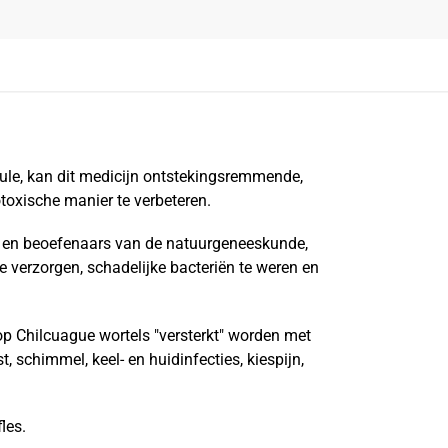
ule, kan dit medicijn ontstekingsremmende,
oxische manier te verbeteren.
s en beoefenaars van de natuurgeneeskunde,
e verzorgen, schadelijke bacteriën te weren en
p Chilcuague wortels "versterkt" worden met
 schimmel, keel- en huidinfecties, kiespijn,
les.