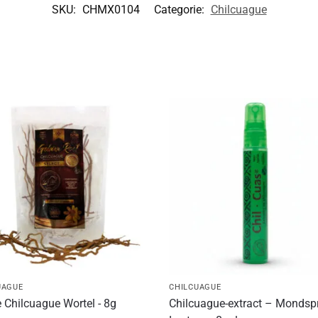
SKU:
CHMX0104
Categorie:
Chilcuague
UAGUE
CHILCUAGUE
 Chilcuague Wortel - 8g
Chilcuague-extract – Mondsp