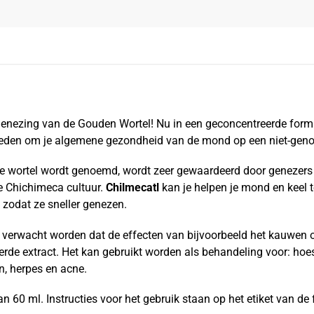
genezing van de Gouden Wortel! Nu in een geconcentreerde form
eden om je algemene gezondheid van de mond op een niet-genot
kse wortel wordt genoemd, wordt zeer gewaardeerd door genezer
e Chichimeca cultuur.
Chilmecatl
kan je helpen je mond en keel t
 zodat ze sneller genezen.
 verwacht worden dat de effecten van bijvoorbeeld het kauwen o
rde extract. Het kan gebruikt worden als behandeling voor: hoest,
en, herpes en acne.
 60 ml. Instructies voor het gebruik staan op het etiket van de f