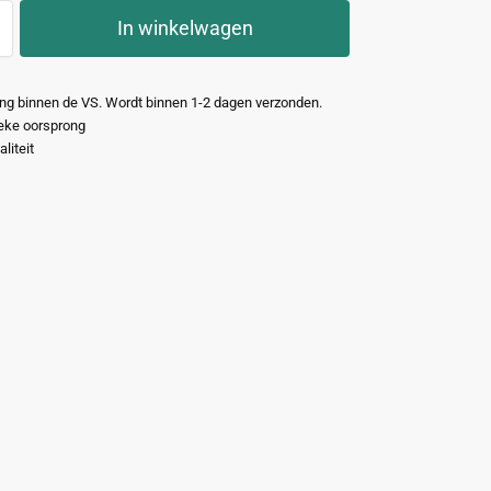
In winkelwagen
ng binnen de VS. Wordt binnen 1-2 dagen verzonden.
eke oorsprong
liteit