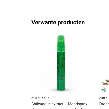
Verwante producten
CHILCUAGUE
CHILC
Chilcuague-extract – Mondspray –
Droge