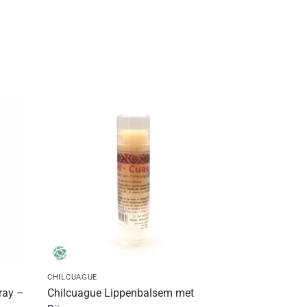
CHILCUAGUE
ray –
Chilcuague Lippenbalsem met