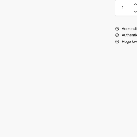
Verzendi
Authenti
Hoge kwa