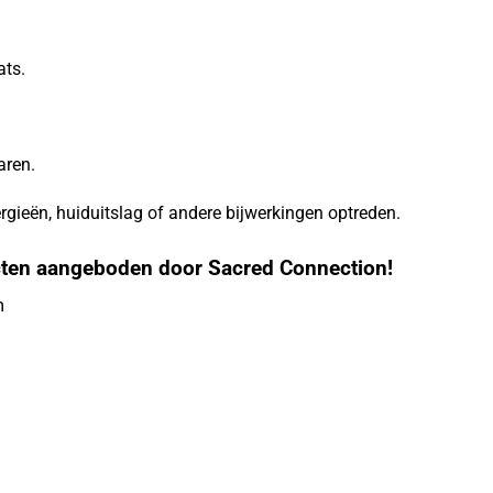
ats.
aren.
rgieën, huiduitslag of andere bijwerkingen optreden.
cten aangeboden door Sacred Connection!
m