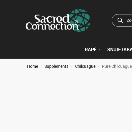
RAPÉ
SNUIFTAB
Home
Supplements
Chilcuague
Pure Chilcuague
/
/
/