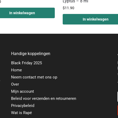
Lyptus – 8 ml
0
$
11.90
In winkelwagen
In winkelwagen
Handige koppelingen
Black Friday 2025
Home
Neem contact met ons op
e
Over
Mijn account
Beleid voor verzenden en retourneren
Privacybeleid
Wat is Rapé