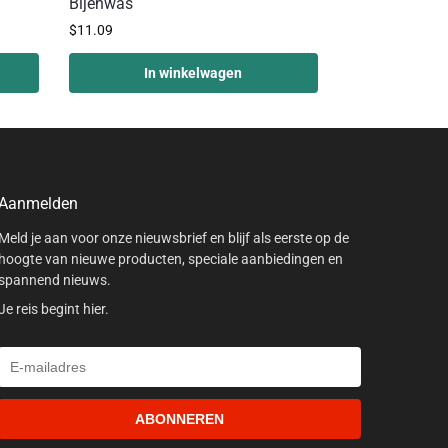
Bijenwas
$
11.09
In winkelwagen
Aanmelden
Meld je aan voor onze nieuwsbrief en blijf als eerste op de
hoogte van nieuwe producten, speciale aanbiedingen en
spannend nieuws.
Je reis begint hier.
ABONNEREN