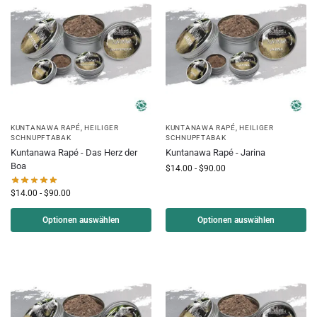
KUNTANAWA RAPÉ
,
HEILIGER
KUNTANAWA RAPÉ
,
HEILIGER
SCHNUPFTABAK
SCHNUPFTABAK
Kuntanawa Rapé - Das Herz der
Kuntanawa Rapé - Jarina
Boa
$
14.00
-
$
90.00
$
14.00
-
$
90.00
Optionen auswählen
Optionen auswählen