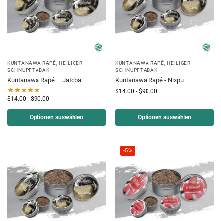
KUNTANAWA RAPÉ
,
HEILIGER
KUNTANAWA RAPÉ
,
HEILIGER
SCHNUPFTABAK
SCHNUPFTABAK
Kuntanawa Rapé – Jatoba
Kuntanawa Rapé - Nixpu
$
14.00
-
$
90.00
$
14.00
-
$
90.00
Optionen auswählen
Optionen auswählen
-5%