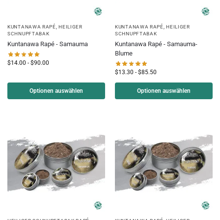
KUNTANAWA RAPÉ
,
HEILIGER
KUNTANAWA RAPÉ
,
HEILIGER
SCHNUPFTABAK
SCHNUPFTABAK
Kuntanawa Rapé - Samauma
Kuntanawa Rapé - Samauma-
Blume
$
14.00
-
$
90.00
$
13.30
-
$
85.50
Optionen auswählen
Optionen auswählen