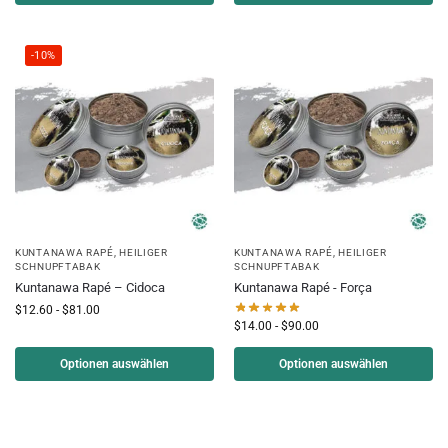
-10%
KUNTANAWA RAPÉ
,
HEILIGER
KUNTANAWA RAPÉ
,
HEILIGER
SCHNUPFTABAK
SCHNUPFTABAK
Kuntanawa Rapé – Cidoca
Kuntanawa Rapé - Força
$
12.60
-
$
81.00
$
14.00
-
$
90.00
Optionen auswählen
Optionen auswählen