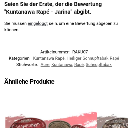
Seien Sie der Erste, der die Bewertung
"Kuntanawa Rapé - Jarina" abgibt.
Sie müssen
eingeloggt
sein, um eine Bewertung abgeben zu
können.
Artikelnummer:
RAKU07
Kategorien:
Kuntanawa Rapé
,
Heiliger Schnupftabak Rapé
Stichworte:
Acre
,
Kuntanawa
,
Rapé
,
Schnupftabak
Ähnliche Produkte