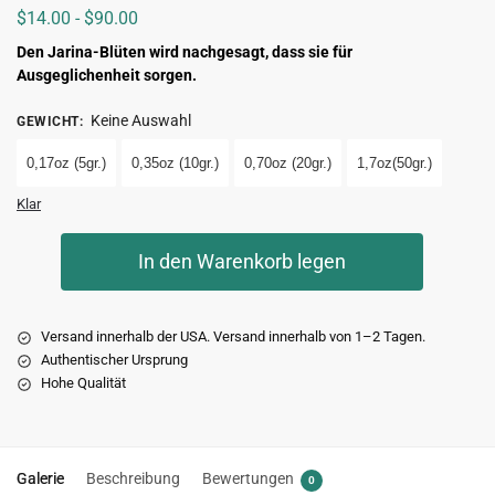
$
14.00
-
$
90.00
Den Jarina-Blüten wird nachgesagt, dass sie für
Ausgeglichenheit sorgen.
Keine Auswahl
GEWICHT
:
0,17oz (5gr.)
0,35oz (10gr.)
0,70oz (20gr.)
1,7oz(50gr.)
Klar
In den Warenkorb legen
Versand innerhalb der USA. Versand innerhalb von 1–2 Tagen.
Authentischer Ursprung
Hohe Qualität
Galerie
Beschreibung
Bewertungen
0