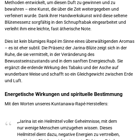
Methoden entwickelt, um diesen Duft zu gewinnen und zu
bewahren – eine Kunst, die über die Zeit weitergegeben und
verfeinert wurde. Dank ihrer Handwerkskunst wird diese seltene
Blütenessenz sorgfältig in den Schnupftabak eingearbeitet und
verleiht ihm eine leichte, fast ätherische Note.
Dies ist kein blumiges Rapé im Sinne eines überwältigenden Aromas
– es ist eher subtil. Die Präsenz der Jarina-Blüte zeigt sich in der
Ruhe, die sie vermittelt, in der Veränderung des
Bewusstseinszustands und in dem sanften Energieschub. Sie
ergänzt die erdende Wirkung des Tabaks und der Asche auf
wunderbare Weise und schafft so ein Gleichgewicht zwischen Erde
und Luft.
Energetische Wirkungen und spirituelle Bestimmung
Mit den Worten unseres Kuntanawa-Rapé-Herstellers:
„Jarina ist ein Heilmittel voller Geheimnisse, mit dem
nur wenige Menschen umzugehen wissen. Dieses
Heilmittel dient dazu, negative Energien zu vertreiben,