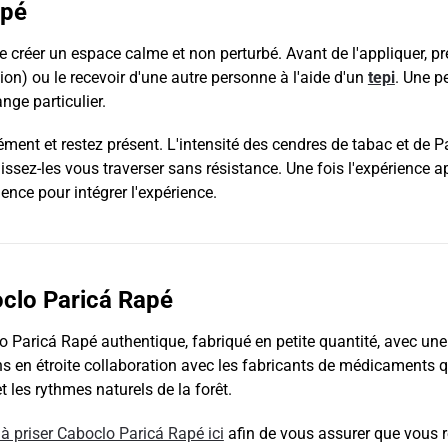
apé
 de créer un espace calme et non perturbé. Avant de l'appliquer, p
ion) ou le recevoir d'une autre personne à l'aide d'un
tepi
. Une p
nge particulier.
dément et restez présent. L'intensité des cendres de tabac et de 
ssez-les vous traverser sans résistance. Une fois l'expérience a
ence pour intégrer l'expérience.
oclo Paricá Rapé
o Paricá Rapé authentique, fabriqué en petite quantité, avec une
lons en étroite collaboration avec les fabricants de médicaments
 les rythmes naturels de la forêt.
 à priser Caboclo Paricá Rapé ici
afin de vous assurer que vous