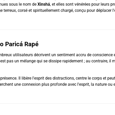
nnues sous le nom de
Xinshá
, et elles sont vénérées pour leurs pr
erreux, corsé et spirituellement chargé, conçu pour déplacer l'én
lo Paricá Rapé
ombreux utilisateurs décrivent un sentiment accru de conscience
est pas un mélange qui se dissipe rapidement ; au contraire, il m
résence. Il libère l'esprit des distractions, centre le corps et peu
rchent une connexion plus profonde avec l'esprit, la nature ou 