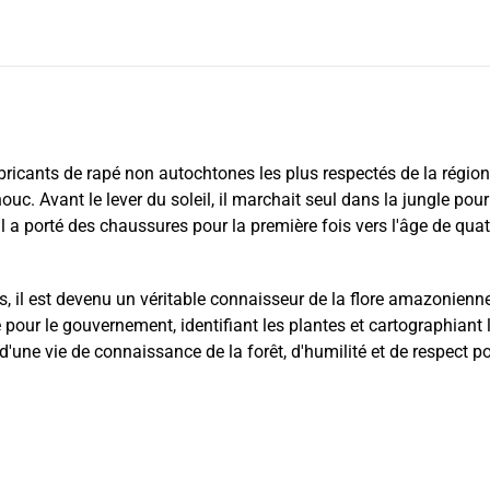
abricants de rapé non autochtones les plus respectés de la région
. Avant le lever du soleil, il marchait seul dans la jungle pour co
 a porté des chaussures pour la première fois vers l'âge de quator
ans, il est devenu un véritable connaisseur de la flore amazonienn
 pour le gouvernement, identifiant les plantes et cartographiant l
 d'une vie de connaissance de la forêt, d'humilité et de respect p