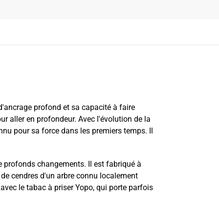
d'ancrage profond et sa capacité à faire
ur aller en profondeur. Avec l'évolution de la
nnu pour sa force dans les premiers temps. Il
 de profonds changements. Il est fabriqué à
et de cendres d'un arbre connu localement
vec le tabac à priser Yopo, qui porte parfois