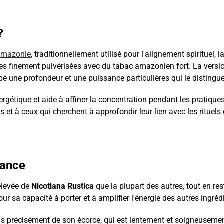
?
Amazonie
, traditionnellement utilisé pour l'alignement spirituel, la 
s finement pulvérisées avec du tabac amazonien fort. La versio
rapé une profondeur et une puissance particulières qui le distingu
étique et aide à affiner la concentration pendant les pratiques sp
 et à ceux qui cherchent à approfondir leur lien avec les rituel
tance
élevée de
Nicotiana Rustica
que la plupart des autres, tout en rest
ur sa capacité à porter et à amplifier l'énergie des autres ingréd
lus précisément de son écorce, qui est lentement et soigneusemen