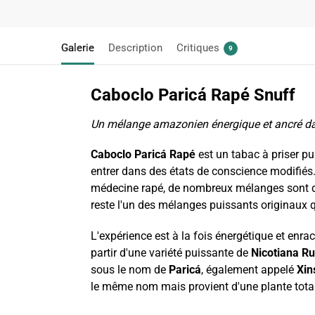
Galerie
Description
Critiques
9
Caboclo Paricá Rapé Snuff
Un mélange amazonien énergique et ancré da
Caboclo Paricá Rapé
est un tabac à priser pu
entrer dans des états de conscience modifiés. I
médecine rapé, de nombreux mélanges sont dev
reste l'un des mélanges puissants originaux q
L'expérience est à la fois énergétique et enra
partir d'une variété puissante de
Nicotiana Ru
sous le nom de
Paricá
, également appelé
Xin
le même nom mais provient d'une plante total