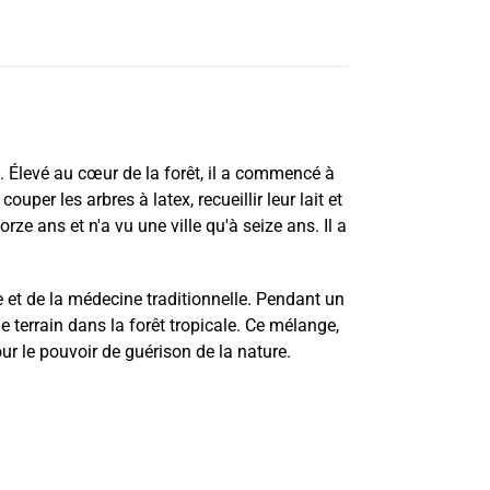
. Élevé au cœur de la forêt, il a commencé à
uper les arbres à latex, recueillir leur lait et
ze ans et n'a vu une ville qu'à seize ans. Il a
e et de la médecine traditionnelle. Pendant un
e terrain dans la forêt tropicale. Ce mélange,
our le pouvoir de guérison de la nature.