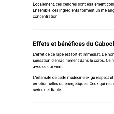
Localement, ces cendres sont également co
Ensemble, ces ingrédients forment un mélange t
concentration.
Effets et bénéfices du Caboc
L'effet de ce rapé est fort et immédiat. De n
sensation d'enracinement dans le corps. Ce n'
avec ce qui vient.
L'intensité de cette médecine exige respect et p
émotionnelles ou énergétiques. Ceux qui reche
sérieux et fiable.