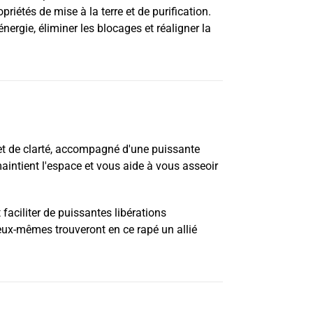
opriétés de mise à la terre et de purification.
ergie, éliminer les blocages et réaligner la
 et de clarté, accompagné d'une puissante
aintient l'espace et vous aide à vous asseoir
t faciliter de puissantes libérations
eux-mêmes trouveront en ce rapé un allié