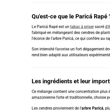
Qu'est-ce que le Paricá Rapé 
Le Paricá Rapé est un
tabac à priser
sacré
d'
fabriqué en mélangeant des cendres de plante
l'écorce de l'arbre Paricá, ce qui confère au 
Son intensité favorise un fort dégagement énerg
rend bien adapté aux utilisateurs expérimentés
Les ingrédients et leur impor
Ce mélange contient une concentration plus 
amazonienne forte et traditionnelle, choisie po
Les cendres proviennent de l'
arbre Paricá
, p