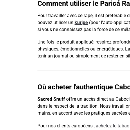
Comment utiliser le Paricá R
Pour travailler avec ce rapé, il est préférable
pouvez utiliser un
kuripe
(pour l'auto-applicat
si vous ne connaissez pas la force de ce méla
Une fois le produit appliqué, respirez profon
physiques, émotionnelles ou énergétiques. Lai
tenir un journal ou simplement de rester en sil
Où acheter l'authentique Cab
Sacred Snuff
offre un accès direct au Cabocl
dans le respect de la tradition. Nous travail
mains, en accord avec les pratiques sacrées et
Pour nos clients européens
, achetez le tabac