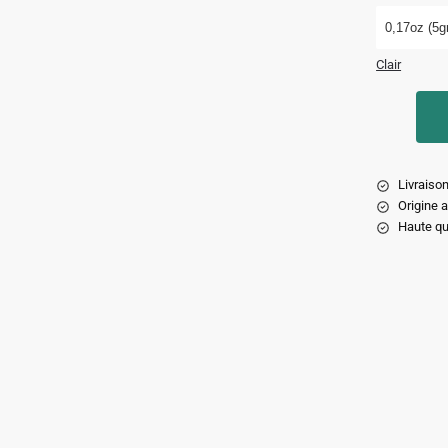
0,17oz (5gr
Clair
Livraison
Origine 
Haute qu