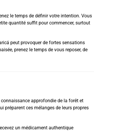
renez le temps de définir votre intention. Vous
etite quantité suffit pour commencer, surtout
Paricá peut provoquer de fortes sensations
paisée, prenez le temps de vous reposer, de
 connaissance approfondie de la forêt et
 qui préparent ces mélanges de leurs propres
 recevez un médicament authentique