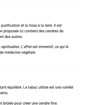
purification et la mise à la terre. Il est
n proposée ici contient des cendres de
ent des autres.
irituelles. L'effet est immersif, ce qui le
s de médecine végétale.
ant équilibré. Le tabac utilisé est une variété
ients.
t brûlée pour créer une cendre fine.