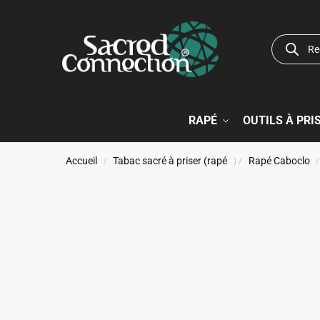
RAPÉ
OUTILS À PRI
Accueil
Tabac sacré à priser (rapé
Rapé Caboclo
/
) /
/