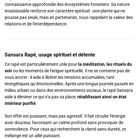
connaissance approfondie des écosystèmes forestiers. Sa nature
insaisissable renforce son caractère spirituel : une plante qui ne
pousse pas seule, mais en partenariat, nous rappelant la valeur des
relations et de l'interdépendance.
Sansara Rapé, usage spirituel et détente
Ce rapé est particulièrement utile pour
la méditation
,
les rituels du
soir
ou les moments de fatigue spirituelle. Il ne se contente pas de
vous ancrer : il aide à libérer les tensions accumulées, tant
énergétiques qu’émotionnelles. Après une longue journée passée en
milieu urbain ou dans des environnements sociaux, le rapé Sansara
aide à éliminer ce qui n’a pas sa place,
rétablissant ainsi un état
intérieur purifié
.
Son effet est puissant, mais pas agressif. Il fait circuler l'énergie
avec douceur, favorisant un calme profond sans provoquer de
somnolence. Pour ceux qui recherchent la clarté sans dureté, ce
mélange est un allié puissant.