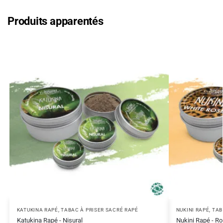
Produits apparentés
KATUKINA RAPÉ
,
TABAC À PRISER SACRÉ RAPÉ
NUKINI RAPÉ
,
TAB
Katukina Rapé - Nisural
Nukini Rapé - R