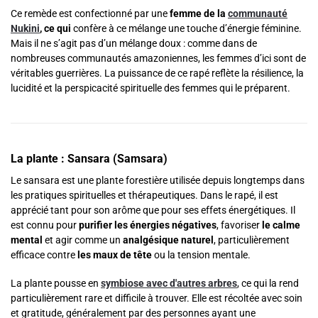
Ce remède est confectionné par une
femme de la
communauté
Nukini
, ce qui
confère à ce mélange une touche d’énergie féminine.
Mais il ne s’agit pas d’un mélange doux : comme dans de
nombreuses communautés amazoniennes, les femmes d’ici sont de
véritables guerrières. La puissance de ce rapé reflète la résilience, la
lucidité et la perspicacité spirituelle des femmes qui le préparent.
La plante : Sansara (Samsara)
Le sansara est une plante forestière utilisée depuis longtemps dans
les pratiques spirituelles et thérapeutiques. Dans le rapé, il est
apprécié tant pour son arôme que pour ses effets énergétiques. Il
est connu pour
purifier les énergies négatives
, favoriser
le calme
mental
et agir comme un
analgésique naturel
, particulièrement
efficace contre
les maux de tête
ou la tension mentale.
La plante pousse en
symbiose avec d'autres arbres
, ce qui la rend
particulièrement rare et difficile à trouver. Elle est récoltée avec soin
et gratitude, généralement par des personnes ayant une