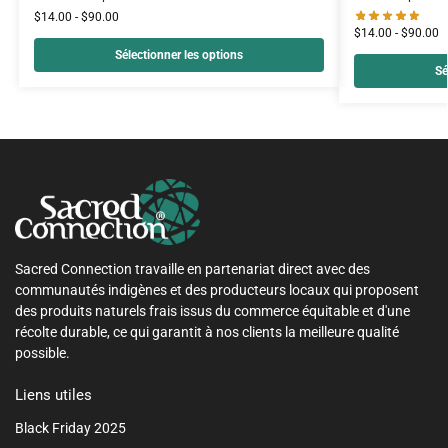
$
14.00
-
$
90.00
$
14.00
-
$
90.00
Sélectionner les options
Sé
Sacred Connection travaille en partenariat direct avec des
communautés indigènes et des producteurs locaux qui proposent
des produits naturels frais issus du commerce équitable et d'une
récolte durable, ce qui garantit à nos clients la meilleure qualité
possible.
Liens utiles
Black Friday 2025