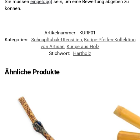
Sie müssen
eingeloggt
sein, um eine Bewertung abgeben zu
können.
Artikelnummer:
KURF01
Kategorien:
Schnupftabak-Utensilien
,
Kuripe-Pfeifen-Kollektion
von Artisan
,
Kuripe aus Holz
Stichwort:
Hartholz
Ähnliche Produkte