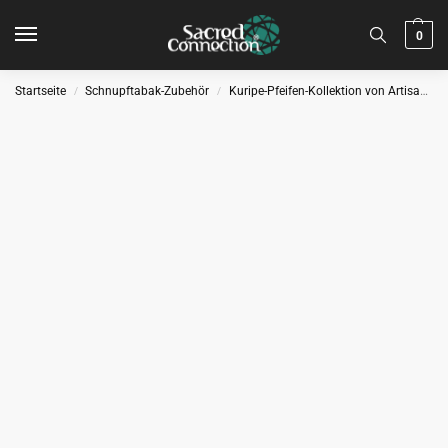
0
Startseite
Schnupftabak-Zubehör
Kuripe-Pfeifen-Kollektion von Artisan
/
/