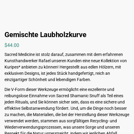
Gemischte Laubholzkurve
$
44.00
Sacred Medicine ist stolz darauf, zusammen mit dem erfahrenen
Kunsthandwerker Rafael unseren Kunden eine neue Kollektion von
Kuripes* anbieten zu können! Hergestellt aus edlen Hölzern, mit
exklusiven Designs, ist jedes Stück handgefertigt, reich an
einzigartiger Schönheit und lebendigen Farben.
Die V-Form dieser Werkzeuge ermöglicht eine exzellente und
reibungslose Einnahme von Sacred Shamanic Snuff als Teil eines
jeden Rituals, und Sie können sicher sein, dass es eine sichere und
effektive Selbstanwendung fördert. Und, um die Dinge noch besser
zu machen, die Materialien, die bei der Herstellung dieser Werkzeuge
verwendet werden, stammen aus sorgfältigen Recycling- und
Wiederverwendungsprozessen, was unsere Sorge und unseren
Respekt für die Natur unterstreicht, indem wir jeglichen Abfall