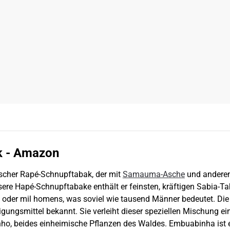
k - Amazon
scher Rapé-Schnupftabak, der mit
Samauma-Asche
und anderen
ere Hapé-Schnupftabake enthält er feinsten, kräftigen Sabia-Taba
der mil homens, was soviel wie tausend Männer bedeutet. Die 
gungsmittel bekannt. Sie verleiht dieser speziellen Mischung e
, beides einheimische Pflanzen des Waldes. Embuabinha ist eine