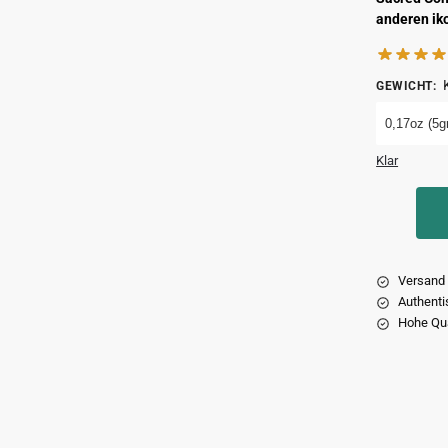
anderen ik
GEWICHT
:
0,17oz (5gr
Klar
Versand 
Authenti
Hohe Qua