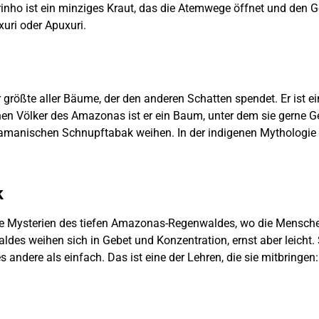
inho ist ein minziges Kraut, das die Atemwege öffnet und den G
xuri oder Apuxuri.
 größte aller Bäume, der den anderen Schatten spendet. Er ist 
en Völker des Amazonas ist er ein Baum, unter dem sie gerne Ge
amanischen Schnupftabak weihen. In der indigenen Mythologie is
k
e Mysterien des tiefen Amazonas-Regenwaldes, wo die Menschen 
es weihen sich in Gebet und Konzentration, ernst aber leicht.
s andere als einfach. Das ist eine der Lehren, die sie mitbringen