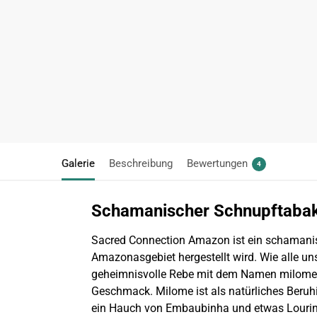
Galerie
Beschreibung
Bewertungen
4
Schamanischer Schnupftaba
Sacred Connection Amazon ist ein schamani
Amazonasgebiet hergestellt wird. Wie alle uns
geheimnisvolle Rebe mit dem Namen milome o
Geschmack. Milome ist als natürliches Beruhi
ein Hauch von Embaubinha und etwas Lourinho