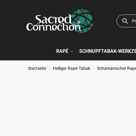
RAPÉ
SCHNUPFTABAK-WERKZ
Startseite
Heiliger Rapé-Tabak
Schamanischer Rap
/
/