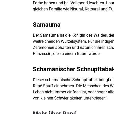
Farbe haben und bei Vollmond leuchten. Lour
gleichen Familie wie Nisural, Katsural und Pu
Samauma
Der Samauma ist die Königin des Waldes, der
weitreichenden Wurzelsystem. Für die indigen
Zeremonien abhalten und natürlich ihren sch
Prinzessin, die zu einem Baum wurde.
Schamanischer Schnupftaba
Dieser schamanische Schnupftabak bringt di
Rapé Snuff einnehmen. Die Menschen des Wald
Leben nicht immer einfach ist, oder sogar alle
von kleinen Schwierigkeiten unterkriegen!
Mehr über Rapé...