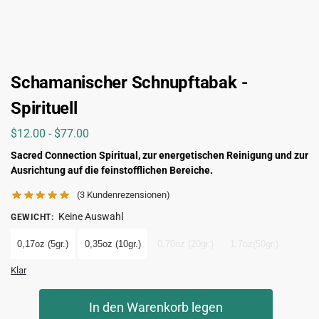
Schamanischer Schnupftabak -
Spirituell
$
12.00
-
$
77.00
Sacred Connection Spiritual, zur energetischen Reinigung und zur
Ausrichtung auf die feinstofflichen Bereiche.
(3
Kundenrezensionen)
Keine Auswahl
GEWICHT
:
0,17oz (5gr.)
0,35oz (10gr.)
0,70oz (20gr.)
1,7oz(50gr.)
Klar
In den Warenkorb legen