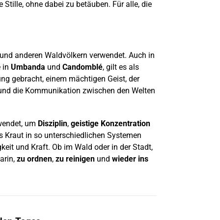
 Stille, ohne dabei zu betäuben. Für alle, die
i und anderen Waldvölkern verwendet. Auch in
e in
Umbanda
und
Candomblé
, gilt es als
ng gebracht, einem mächtigen Geist, der
n und die Kommunikation zwischen den Welten
wendet, um
Disziplin
,
geistige Konzentration
s Kraut in so unterschiedlichen Systemen
keit und Kraft. Ob im Wald oder in der Stadt,
arin,
zu ordnen
,
zu reinigen
und
wieder ins