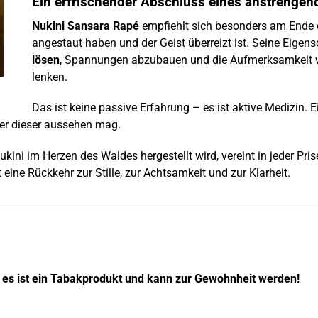
Ein erfrischender Abschluss eines anstrenge
Nukini Sansara Rapé
empfiehlt sich besonders am Ende 
angestaut haben und der Geist überreizt ist. Seine Eigen
lösen
, Spannungen abzubauen und die Aufmerksamkeit w
lenken.
Das ist keine passive Erfahrung – es ist aktive Medizin. Ei
mer dieser aussehen mag.
ni im Herzen des Waldes hergestellt wird, vereint in jeder Prise
t eine Rückkehr zur Stille, zur Achtsamkeit und zur Klarheit.
 es ist ein Tabakprodukt und kann zur Gewohnheit werden!