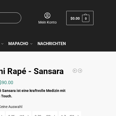
$
0.00
0
Mein Konto
MAPACHO
NACHRICHTEN
ni Rapé - Sansara
$
90.00
 Sansara ist eine kraftvolle Medizin mit
 Touch.
Keine Auswahl