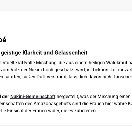
pé
r geistige Klarheit und Gelassenheit
pirituell kraftvolle Mischung, die aus einem heiligen Waldkraut
e vom Volk der Nukini hoch geschätzt wird, ist bekannt für ihr z
en sanften, süßen Duft verströmt, lass dich davon nicht täuschen 
d der
Nukini-Gemeinschaft
hergestellt, was der Mischung einen 
meinschaften des Amazonasgebiets sind die Frauen hier wahre Kä
lle Einsicht der Frauen wider, die es zubereiten.