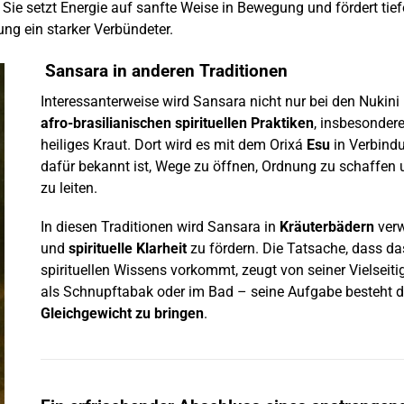
. Sie setzt Energie auf sanfte Weise in Bewegung und fördert tiefe
ung ein starker Verbündeter.
Sansara in anderen Traditionen
Interessanterweise wird Sansara nicht nur bei den Nukin
afro-brasilianischen spirituellen Praktiken
, insbesonder
heiliges Kraut. Dort wird es mit dem Orixá
Esu
in Verbindu
dafür bekannt ist, Wege zu öffnen, Ordnung zu schaffe
zu leiten.
In diesen Traditionen wird Sansara in
Kräuterbädern
ver
und
spirituelle Klarheit
zu fördern. Die Tatsache, dass da
spirituellen Wissens vorkommt, zeugt von seiner Vielseitig
als Schnupftabak oder im Bad – seine Aufgabe besteht d
Gleichgewicht zu bringen
.