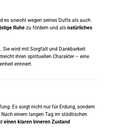
ird es sowohl wegen seines Dufts als auch
istige Ruhe
zu fördern und als
natürliches
. Sie wird mit Sorgfalt und Dankbarkeit
icht ihren spirituellen Charakter – eine
nheit erinnert.
ng. Es sorgt nicht nur für Erdung, sondern
. Nach einem langen Tag im städtischen
nd
einen klaren inneren Zustand