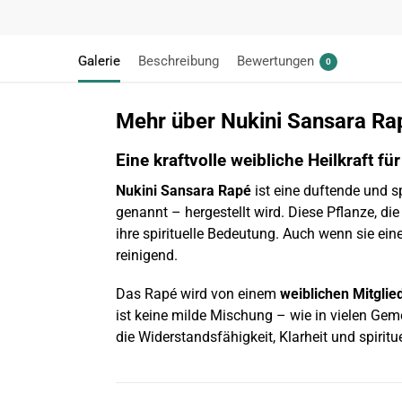
Galerie
Beschreibung
Bewertungen
0
Mehr über Nukini Sansara Ra
Eine kraftvolle weibliche Heilkraft fü
Nukini Sansara Rapé
ist eine duftende und s
genannt – hergestellt wird. Diese Pflanze, di
ihre spirituelle Bedeutung. Auch wenn sie ein
reinigend.
Das Rapé wird von einem
weiblichen Mitglie
ist keine milde Mischung – wie in vielen Ge
die Widerstandsfähigkeit, Klarheit und spiritue