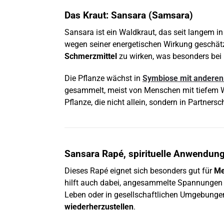
Das Kraut: Sansara (Samsara)
Sansara ist ein Waldkraut, das seit langem i
wegen seiner energetischen Wirkung geschätzt
Schmerzmittel
zu wirken, was besonders bei
Die Pflanze wächst in
Symbiose mit andere
gesammelt, meist von Menschen mit tiefem Wi
Pflanze, die nicht allein, sondern in Partne
Sansara Rapé, spirituelle Anwendun
Dieses Rapé eignet sich besonders gut für
Me
hilft auch dabei, angesammelte Spannungen –
Leben oder in gesellschaftlichen Umgebunge
wiederherzustellen
.