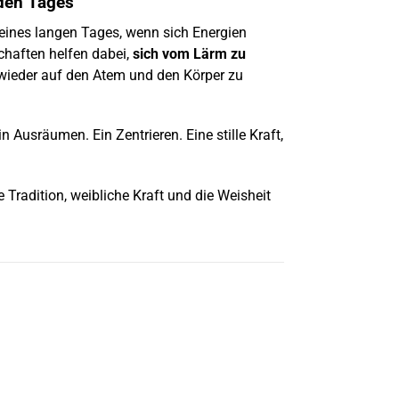
nden Tages
eines langen Tages, wenn sich Energien
schaften helfen dabei,
sich vom Lärm zu
ieder auf den Atem und den Körper zu
n Ausräumen. Ein Zentrieren. Eine stille Kraft,
 Tradition, weibliche Kraft und die Weisheit