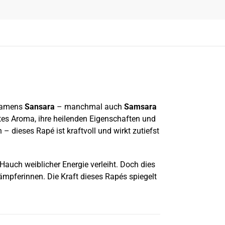
 namens
Sansara
– manchmal auch
Samsara
artes Aroma, ihre heilenden Eigenschaften und
– dieses Rapé ist kraftvoll und wirkt zutiefst
Hauch weiblicher Energie verleiht. Doch dies
mpferinnen. Die Kraft dieses Rapés spiegelt