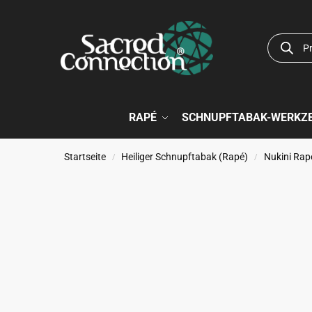
RAPÉ
SCHNUPFTABAK-WERKZ
Startseite
Heiliger Schnupftabak (Rapé)
Nukini Rap
/
/