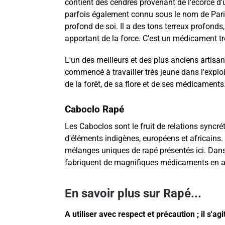
contient des cendres provenant de l'écorce d
parfois également connu sous le nom de Parica
profond de soi. Il a des tons terreux profonds,
apportant de la force. C'est un médicament trè
L'un des meilleurs et des plus anciens artisan
commencé à travailler très jeune dans l'exploi
de la forêt, de sa flore et de ses médicaments
Caboclo Rapé
Les Caboclos sont le fruit de relations syncré
d'éléments indigènes, européens et africains
mélanges uniques de rapé présentés ici. Dan
fabriquent de magnifiques médicaments en app
En savoir plus sur Rapé...
A utiliser avec respect et précaution ; il s'