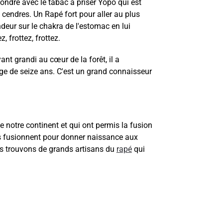
ndre avec le tabac à priser Yopo qui est
 cendres. Un Rapé fort pour aller au plus
ndeur sur le chakra de l'estomac en lui
 frottez, frottez.
nt grandi au cœur de la forêt, il a
'âge de seize ans. C'est un grand connaisseur
e notre continent et qui ont permis la fusion
es fusionnent pour donner naissance aux
us trouvons de grands artisans du
rapé
qui