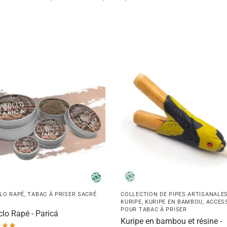
LO RAPÉ
,
TABAC À PRISER SACRÉ
COLLECTION DE PIPES ARTISANALE
KURIPE
,
KURIPE EN BAMBOU
,
ACCES
POUR TABAC À PRISER
lo Rapé - Paricá
Kuripe en bambou et résine -