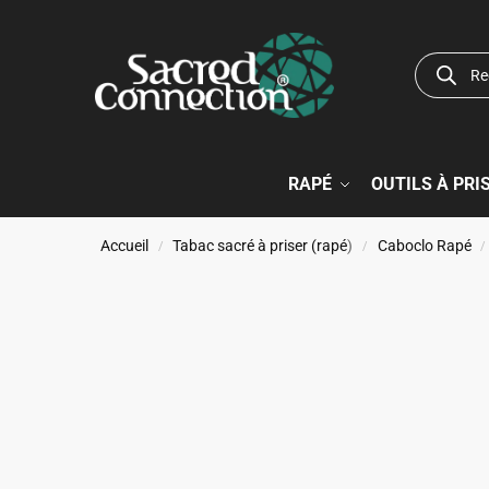
RAPÉ
OUTILS À PRI
Accueil
Tabac sacré à priser (rapé
)
Caboclo Rapé
/
/
/