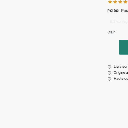
Pas
POIDS
:
0,17oz (5gr
Clair
Livraison
Origine 
Haute qu