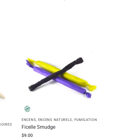
S
ENCENS
,
ENCENS NATURELS
,
FUMIGATION
SOIRES
Ficelle Smudge
$
9.00