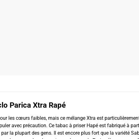
clo Parica Xtra Rapé
ur les cœurs faibles, mais ce mélange Xtra est particulièrement
ipuler avec précaution. Ce tabac à priser Hapé est fabriqué à par
 par la plupart des gens. Il est encore plus fort que la variété Sabia