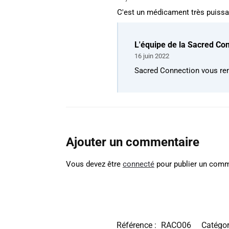
C'est un médicament très puissa
L'équipe de la Sacred Co
16 juin 2022
Sacred Connection vous re
Ajouter un commentaire
Vous devez être
connecté
pour publier un comm
Référence :
RACO06
Catégor