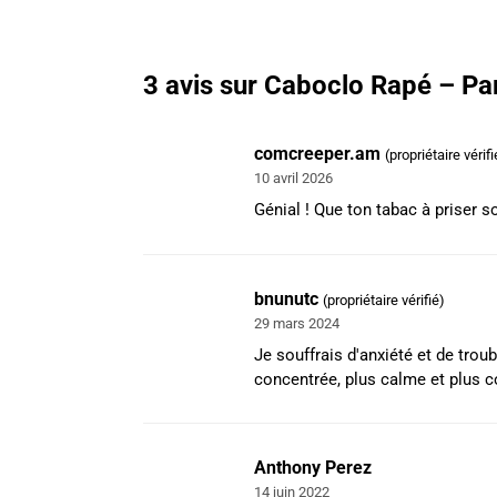
3 avis sur
Caboclo Rapé – Par
comcreeper.am
(propriétaire vérifi
10 avril 2026
Génial ! Que ton tabac à priser s
bnunutc
(propriétaire vérifié)
29 mars 2024
Je souffrais d'anxiété et de trou
concentrée, plus calme et plus c
Anthony Perez
14 juin 2022